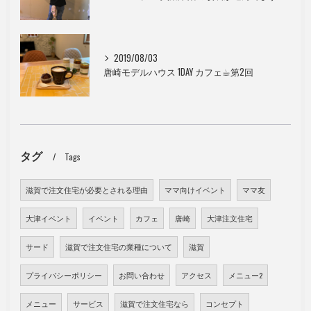
2019/08/03
唐崎モデルハウス 1DAY カフェ☕︎第2回
タグ
Tags
滋賀で注文住宅が必要とされる理由
ママ向けイベント
ママ友
大津イベント
イベント
カフェ
唐崎
大津注文住宅
サード
滋賀で注文住宅の業種について
滋賀
プライバシーポリシー
お問い合わせ
アクセス
メニュー2
メニュー
サービス
滋賀で注文住宅なら
コンセプト