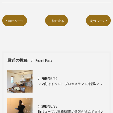
< 前のページ
一覧に戻る
次のページ >
最近の投稿
Recent Posts
2019/08/30
ママ向けイベント プロカメラマン撮影&マッサージ
2019/08/25
Thirdコープス事務所1階の改装が進んでます♪