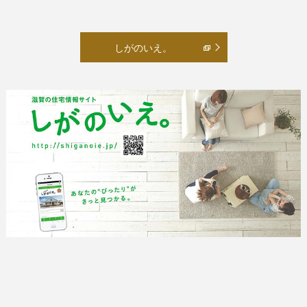
しがのいえ。