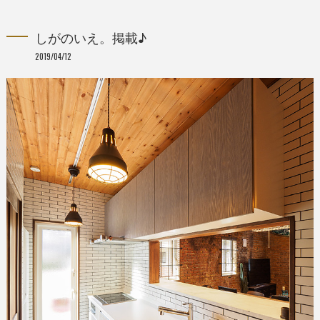
しがのいえ。掲載♪
2019/04/12