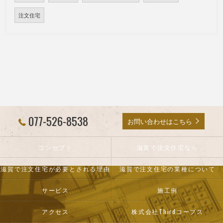
注文住宅
077-526-8538
お問い合わせはこちら
コンセプト
滋賀で注文住宅なら
滋賀で注文住宅が必要とされる理由
滋賀で注文住宅の業種について
サービス
施工例
アクセス
株式会社Thirdコープス