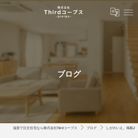
ブログ
滋賀で注文住宅なら株式会社Thirdコープス
ブログ
しがのいえ。掲載♪