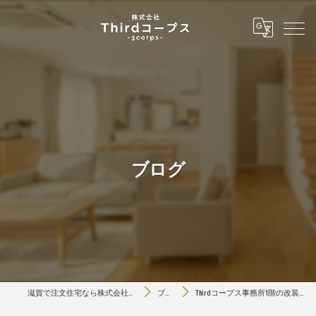
ブログ
滋賀で注文住宅なら株式会社Thirdコープス
ブログ
Thirdコープス事務所1階の改装が進んでます♪