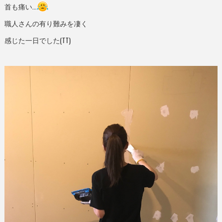
首も痛い…
職人さんの有り難みを凄く
感じた一日でした(TT)