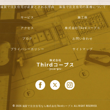
滋賀で注文住宅が必要とされる理由
滋賀で注文住宅の業種について
サービス
施工例
アクセス
株式会社Thirdコープス
ブログ
お問い合わせ
プライバシーポリシー
サイトマップ
© 2026 滋賀で注文住宅なら株式会社Thirdコープス ALL RIGHT RESERVED.