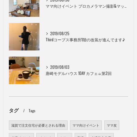
ママ向けイベント プロカメラマン撮影&マッサージ
2019/08/25
Thirdコープス事務所1階の改装が進んでます♪
2019/08/03
唐崎モデルハウス 1DAY カフェ☕︎第2回
タグ
Tags
滋賀で注文住宅が必要とされる理由
ママ向けイベント
ママ友