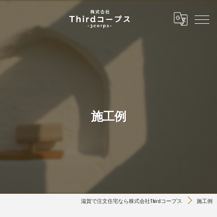
施工例
滋賀で注文住宅なら株式会社Thirdコープス
施工例