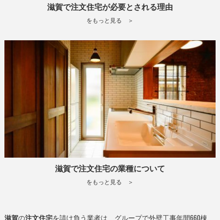
滋賀で注文住宅が必要とされる理由
をもっと見る ＞
滋賀で注文住宅の業種について
をもっと見る ＞
滋賀
の
注文住宅
を請け負う業者は、グループで外壁工事年間660棟、